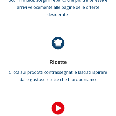
Scorri l’indice, scegli il reparto che più ti interessa e
arrivi velocemente alle pagine delle offerte
desiderate.
Ricette
Clicca sui prodotti contrassegnati e lasciati ispirare
dalle gustose ricette che ti proponiamo.